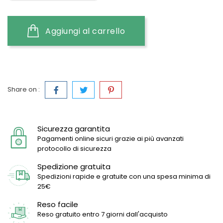
Aggiungi al carrello
Share on :
Sicurezza garantita
Pagamenti online sicuri grazie ai più avanzati
protocollo di sicurezza
Spedizione gratuita
Spedizioni rapide e gratuite con una spesa minima di
25€
Reso facile
Reso gratuito entro 7 giorni dall'acquisto