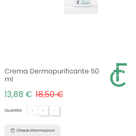
Crema Dermopurificante 50
ml
13,88 €
18,50 €
+
-
Quantità:
Chiedi informazioni