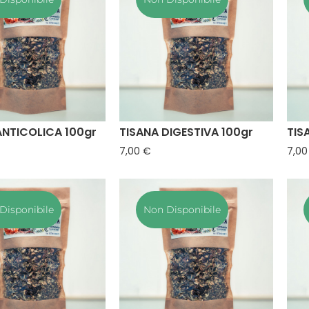
ANTICOLICA 100gr
TISANA DIGESTIVA 100gr
TIS
zzo
Prezzo
7,00 €
7,00
Disponibile
Non Disponibile