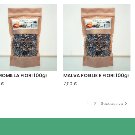
OMILLA FIORI 100gr
MALVA FOGLIE E FIORI 100gr
Prezzo
Prezzo
 €
7,00 €
Successivo
1
2
