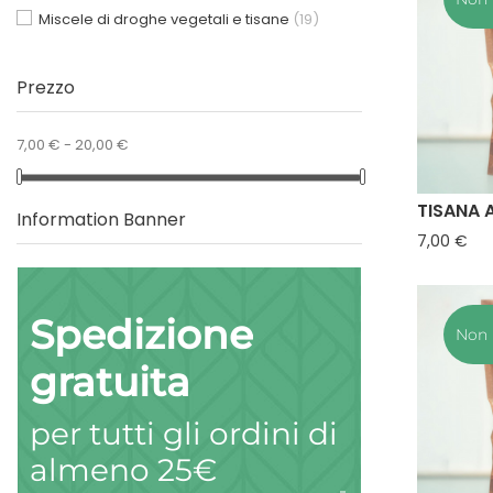
Miscele di droghe vegetali e tisane
(19)
Prezzo
7,00 € - 20,00 €
TISANA 
Information Banner
Pre
7,00 €
Spedizione
Non 
gratuita
per tutti gli ordini di
almeno 25€