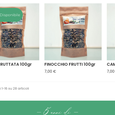
Disponibile
FRUTTATA 100gr
FINOCCHIO FRUTTI 100gr
CAM
zzo
Prezzo
7,00 €
7,00
 1-16 su 28 articoli