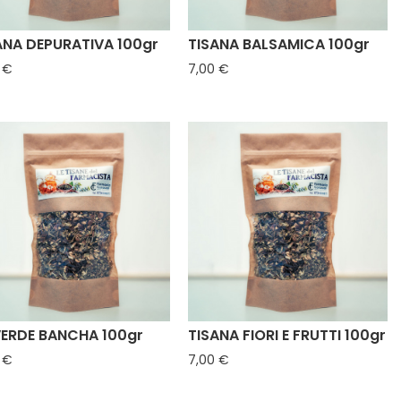
ANA DEPURATIVA 100gr
TISANA BALSAMICA 100gr
Prezzo
Prezzo
 €
7,00 €
VERDE BANCHA 100gr
TISANA FIORI E FRUTTI 100gr
Prezzo
Prezzo
 €
7,00 €