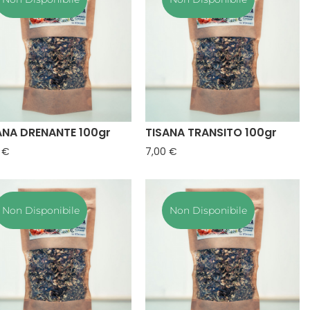
ANA DRENANTE 100gr
TISANA TRANSITO 100gr
Prezzo
Prezzo
 €
7,00 €
Non Disponibile
Non Disponibile