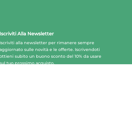
Iscriviti Alla Newsletter
Iscriviti alla newsletter per rimanere sempre
aggiornato sulle novità e le offerte. Iscrivendoti
ottieni subito un buono sconto del 10% da usare
sul tuo prossimo acquisto.
Invia