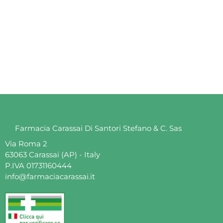
Farmacia Carassai Di Santori Stefano & C. Sas
Via Roma 2
63063 Carassai (AP) - Italy
P.IVA 01731160444
info@farmaciacarassai.it