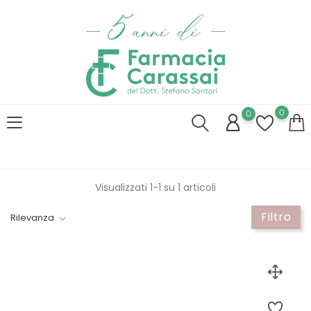
0
0
Visualizzati 1-1 su 1 articoli
Filtro
Rilevanza