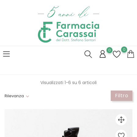
0
0
Visualizzati 1-6 su 6 articoli
Filtro
Rilevanza