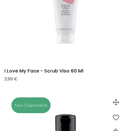
I Love My Face - Scrub Viso 60 Ml
Prezzo
3,99 €
Non Disponibile