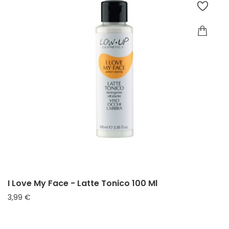
I Love My Face - Latte Tonico 100 Ml
Prezzo
3,99 €