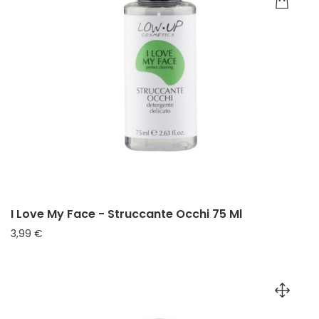
I Love My Face - Struccante Occhi 75 Ml
Prezzo
3,99 €