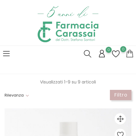
0
0
Visualizzati 1-9 su 9 articoli
Filtro
Rilevanza