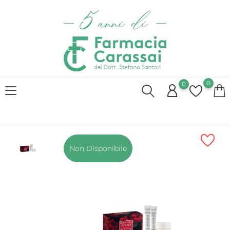
0
0
Non Disponibile