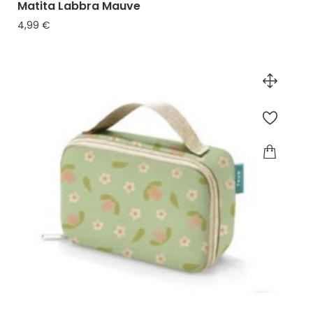
Matita Labbra Mauve
Prezzo
4,99 €