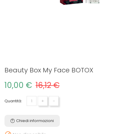
Beauty Box My Face BOTOX
10,00 €
16,12 €
+
-
Quantità:
Chiedi informazioni