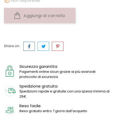

Non disponibile
Aggiungi al carrello
Share on :
Sicurezza garantita
Pagamenti online sicuri grazie ai più avanzati
protocollo di sicurezza
Spedizione gratuita
Spedizioni rapide e gratuite con una spesa minima di
25€
Reso facile
Reso gratuito entro 7 giorni dall'acquisto