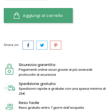
Aggiungi al carrello
Share on :
Sicurezza garantita
Pagamenti online sicuri grazie ai più avanzati
protocollo di sicurezza
Spedizione gratuita
Spedizioni rapide e gratuite con una spesa minima di
25€
Reso facile
Reso gratuito entro 7 giorni dall'acquisto