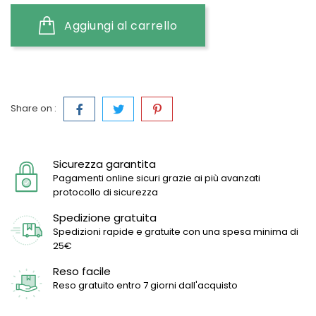
Aggiungi al carrello
Share on :
Sicurezza garantita
Pagamenti online sicuri grazie ai più avanzati
protocollo di sicurezza
Spedizione gratuita
Spedizioni rapide e gratuite con una spesa minima di
25€
Reso facile
Reso gratuito entro 7 giorni dall'acquisto