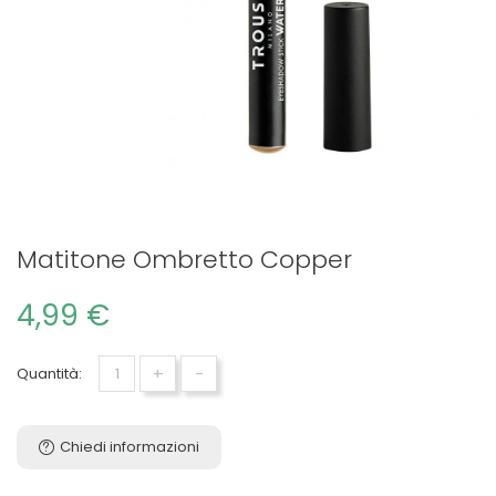
Matitone Ombretto Copper
4,99 €
+
-
Quantità:
Chiedi informazioni