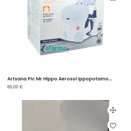
Artsana Pic Mr Hippo Aerosol Ippopotamo...
Prezzo
65,00 €